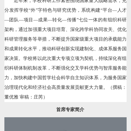
近年来，学校
科研
工作紧密围绕国家重大战略需求，充
分发挥学校“外”字特色与研究优势，系统构建“平台—人才
—团队—项目—成果—转化—传播”七位一体的有组织科研
架构
，
通过加强重大项目培育、深化跨学科协同攻关、优化
科研管理服务等举措，不断提升国家级重大项目的承载能力
和成果转化水平，推动科研创新实现建制化、成体系服务国
家决策。学校将以此次重大专项立项为契机，持续深化有组
织科研体制机制改革，不断强化交叉学科优势与智库服务能
力，加快构建中国哲学社会科学自主知识体系，为服务国家
治理现代化和经济社会高质量发展贡献更大力量
。
（
撰稿：
董优雅 审稿：庄芮
）
首席专家简介