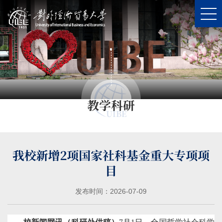
En
学校主页
学校概况
科学研究
教学科研
人才培养
UIBE
招生就业
国际交流
我校新增2项国家社科基金重大专项项
校园文化
目
发布时间：2026-07-09